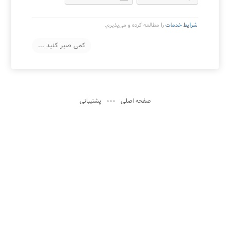
شرایط خدمات
را مطالعه کرده و می‌پذیرم.

صفحه اصلی
پشتیبانی